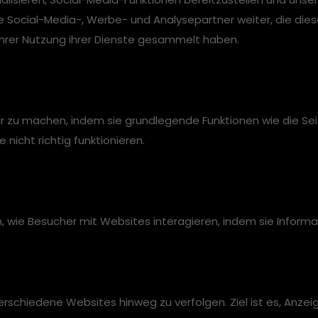
e Social-Media-, Werbe- und Analysepartner weiter, die die
 Ihrer Nutzung ihrer Dienste gesammelt haben.
 zu machen, indem sie grundlegende Funktionen wie die Seit
icht richtig funktionieren.
en, wie Besucher mit Websites interagieren, indem sie Inf
chiedene Websites hinweg zu verfolgen. Ziel ist es, Anzeig