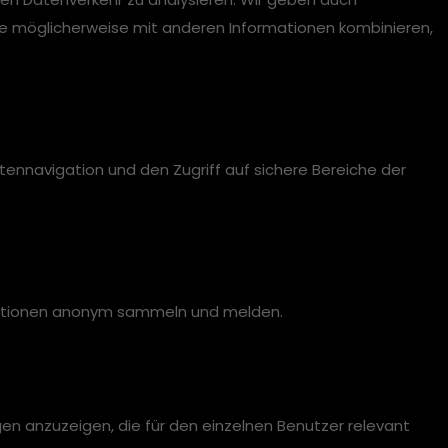
se möglicherweise mit anderen Informationen kombinieren,
ennavigation und den Zugriff auf sichere Bereiche der
ormationen anonym sammeln und melden.
en anzuzeigen, die für den einzelnen Benutzer relevant