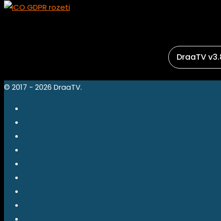
DraaTV v3.
© 2017 - 2026 DraaTV.