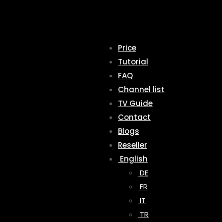
Price
Tutorial
FAQ
Channel list
TV Guide
Contact
Blogs
Reseller
English
DE
FR
IT
TR