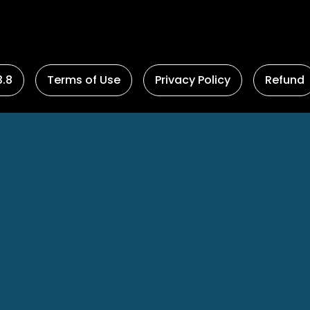
.8
Terms of Use
Privacy Policy
Refund