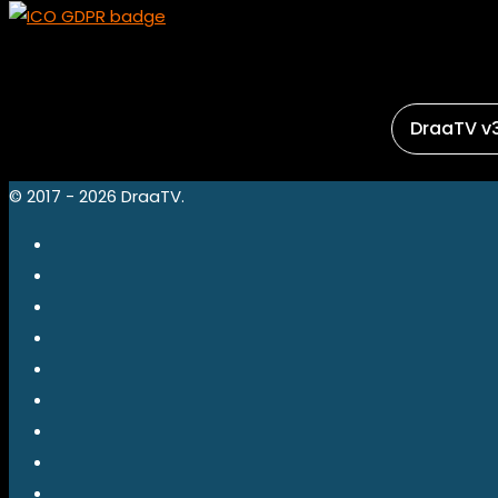
DraaTV v3
© 2017 - 2026 DraaTV.