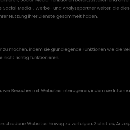
e Social-Media-, Werbe- und Analysepartner weiter, die die
 Ihrer Nutzung ihrer Dienste gesammelt haben.
 zu machen, indem sie grundlegende Funktionen wie die Seit
icht richtig funktionieren.
en, wie Besucher mit Websites interagieren, indem sie Inf
chiedene Websites hinweg zu verfolgen. Ziel ist es, Anzeig