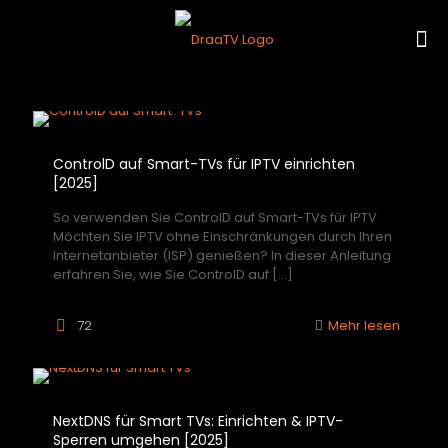
ControlD auf Smart-TVs für IPTV einrichten
[2025]
So verwenden Sie ControlD auf Smart-TVs für IPTV
Möchten Sie IPTV ohne Einschränkungen durch Ihren
Internetanbieter (ISP) genießen? In dieser Anleitung
erfahren Sie, wie Sie ControlD auf
[…]
72
Mehr lesen
NextDNS für Smart TVs: Einrichten & IPTV-
Sperren umgehen [2025]