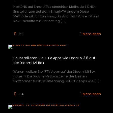
NextDNS auf Smart-TVs einrichten Methode 1: DNS-
Einstellungen auf dem Smart-TV ändern Diese
Methode gilt für Samsung, LG, Android TV, Fire TV und
Roku. Schritte zur Einrichtung
[…]
50
Mehr lesen
So installieren Sie IPTV Apps wie DraaTV 3.8 auf
der Xiaomi Mi Box
Warum sollten Sie IPTV Apps auf der Xiaomi Mi Box
nutzen? Die Xiaomi Mi Box ist eine der besten
Plattformen für IPTV-Streaming. Mit IPTV Apps wie
[…]
34
Mehr lesen