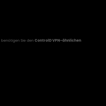
?
n, benötigen Sie den
ControlD VPN-ähnlichen