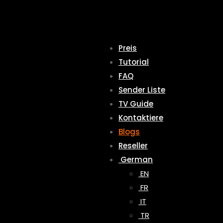
Preis
Tutorial
FAQ
Sender Liste
TV Guide
Kontaktiere
Blogs
Reseller
German
EN
FR
IT
TR