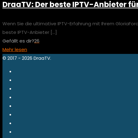
DraaTV: Der beste IPTV-Anbieter fü
Wenn Sie die ultimative IPTV-Erfahrung mit Ihrem GloriaFor
beste IPTV-Anbieter
[…]
Gefällt es dir?
26
Mehr lesen
© 2017 - 2026 DraaTV.