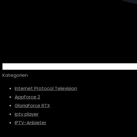
Kategorien
Internet Protocol Television
AppForce 2
GloriaForce RTX
iptv player
IPTV-Anbieter