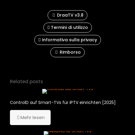
DraaTV v3.8
Termini di utilizzo
Informativa sulla privacy
Rimborso
Related posts
ControlD auf Smart-TVs für IPTV einrichten [2025]
Mehr lesen