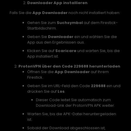
Downloader App installieren
Falls Sie die
App Downloader
noch nicht installiert haben:
Gehen Sie zum
Suchsymbol
auf dem Firestick-
Startbildschirm.
Geben Sie
Downloader
ein und wählen Sie die
App aus den Ergebnissen aus.
Klicken Sie auf
Scaricare
und warten Sie, bis die
App installiert ist.
ProtonVPN über den Code 229688 herunterladen
Öffnen Sie die
App Downloader
auf Ihrem
Firestick.
Geben Sie im URL-Feld den Code
229688
ein und
drücken Sie auf
Los
.
Dieser Code leitet Sie automatisch zum
Download-Link der ProtonVPN APK weiter.
Warten Sie, bis die APK-Datei heruntergeladen
ist.
Sobald der Download abgeschlossen ist,