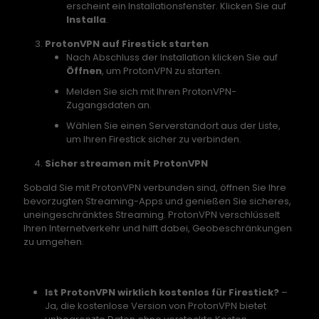
erscheint ein Installationsfenster. Klicken Sie auf
Installa
.
ProtonVPN auf Firestick starten
Nach Abschluss der Installation klicken Sie auf
Öffnen
, um ProtonVPN zu starten.
Melden Sie sich mit Ihren ProtonVPN-
Zugangsdaten an.
Wählen Sie einen Serverstandort aus der Liste,
um Ihren Firestick sicher zu verbinden.
Sicher streamen mit ProtonVPN
Sobald Sie mit ProtonVPN verbunden sind, öffnen Sie Ihre
bevorzugten Streaming-Apps und genießen Sie sicheres,
uneingeschränktes Streaming. ProtonVPN verschlüsselt
Ihren Internetverkehr und hilft dabei, Geobeschränkungen
zu umgehen.
FAQs zum kostenlosen VPN für Firestick
Ist ProtonVPN wirklich kostenlos für Firestick?
–
Ja, die kostenlose Version von ProtonVPN bietet