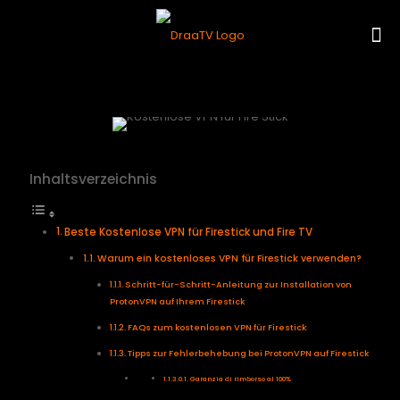
Inhaltsverzeichnis
Beste Kostenlose VPN für Firestick und Fire TV
Warum ein kostenloses VPN für Firestick verwenden?
Schritt-für-Schritt-Anleitung zur Installation von
ProtonVPN auf Ihrem Firestick
FAQs zum kostenlosen VPN für Firestick
Tipps zur Fehlerbehebung bei ProtonVPN auf Firestick
Garanzia di rimborso al 100%