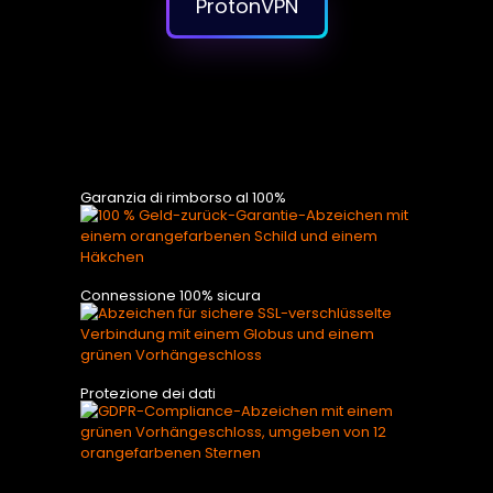
ProtonVPN
Garanzia di rimborso al 100%
Connessione 100% sicura
Protezione dei dati