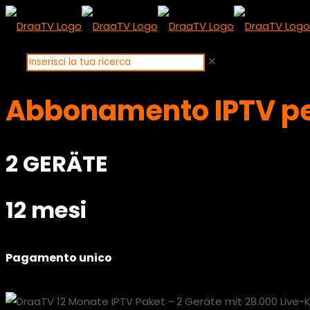
✕
Abbonamento IPTV per
2 GERÄTE​
12 mesi
Pagamento unico