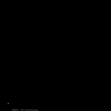
99% di Uptime