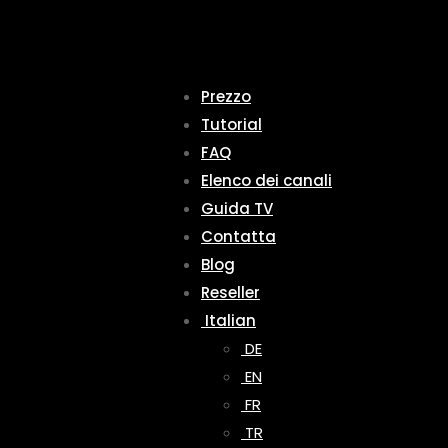
Prezzo
Tutorial
FAQ
Elenco dei canali
Guida TV
Contatta
Blog
Reseller
Italian
DE
EN
FR
TR