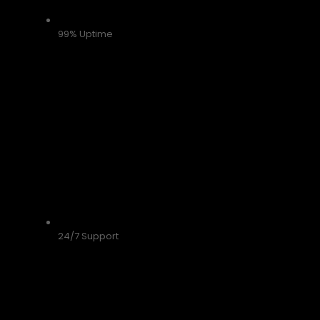
99% Uptime
24/7 Support