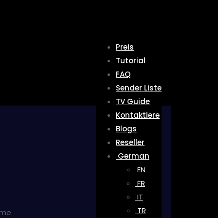
Preis
Tutorial
FAQ
Sender Liste
TV Guide
Kontaktiere
Blogs
Reseller
German
EN
FR
IT
TR