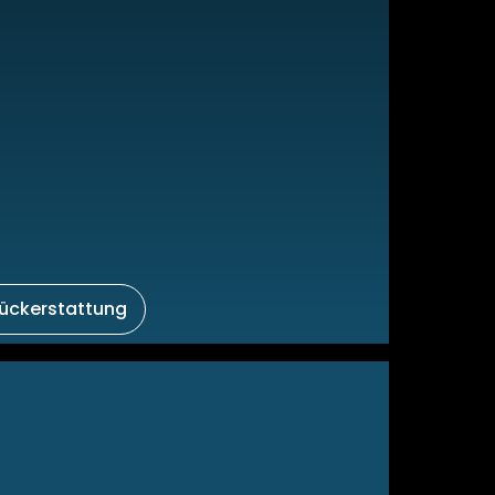
ückerstattung