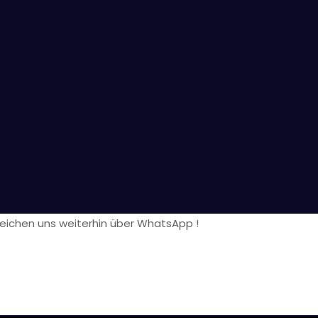
reichen uns weiterhin über WhatsApp !