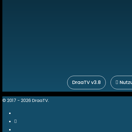
DraaTV v3.8
Nutz
© 2017 - 2026 DraaTV.