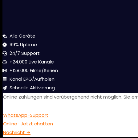
Alle Geräte
99% Uptime
24/7 Support
+24.000 Live Kanäle
+128.000 Filme/Serien
Kanal EPG/Aufholen
Schnelle Aktivierung
Online zahlungen sind vorübergehend nicht möglich. Sie er
WhatsApp-Support
Online · Jetzt chatten
Nachricht →